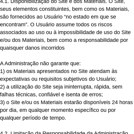
4.1. Disponibilização do Site e dos Materiais.
O Site,
seus elementos constituintes, bem como os Materiais,
são fornecidos ao Usuário “no estado em que se
encontram”. O Usuário assume todos os riscos
associados ao uso ou à impossibilidade de uso do Site
e/ou dos Materiais, bem como a responsabilidade por
quaisquer danos incorridos
A Administração não garante que:
1)
os Materiais apresentados no Site atendam às
expectativas ou requisitos subjetivos do Usuário;
2)
a utilização do Site seja ininterrupta, rápida, sem
falhas técnicas, confiável e isenta de erros;
3)
o Site e/ou os Materiais estarão disponíveis 24 horas
por dia, em qualquer momento específico ou por
qualquer período de tempo.
4.2. Limitação da Responsabilidade da Administração