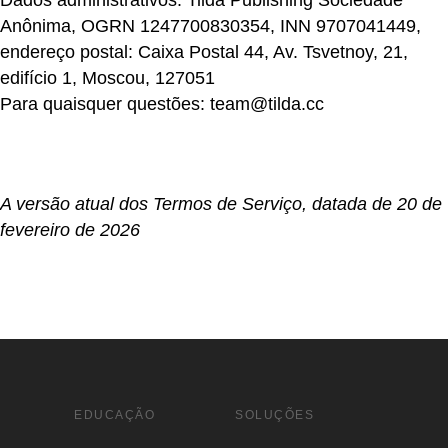
Dados administrativos:
Tilda Publishing Sociedade
Anônima, OGRN 1247700830354, INN 9707041449,
endereço postal: Caixa Postal 44, Av. Tsvetnoy, 21,
edifício 1, Moscou, 127051
Para quaisquer questões:
team@tilda.cc
A versão atual dos Termos de Serviço, datada de 20 de
fevereiro de 2026
EDUCAÇÃO
SOLUÇÕES