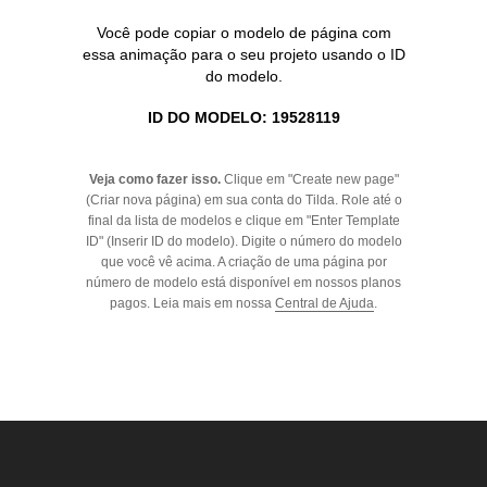
Você pode copiar o modelo de página com
essa animação para o seu projeto usando o ID
do modelo.
ID DO MODELO: 19528119
Veja como fazer isso.
Clique em "Create new page"
(Criar nova página) em sua conta do Tilda. Role até o
final da lista de modelos e clique em "Enter Template
ID" (Inserir ID do modelo). Digite o número do modelo
que você vê acima. A criação de uma página por
número de modelo está disponível em nossos planos
pagos. Leia mais em nossa
Central de Ajuda
.